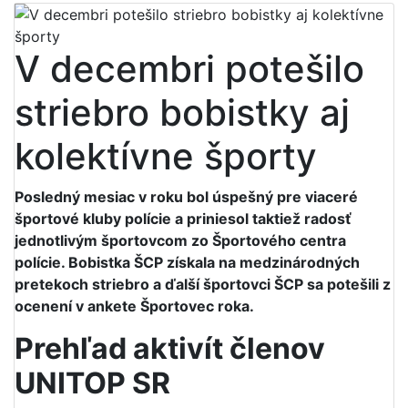
V decembri potešilo
striebro bobistky aj
kolektívne športy
Posledný mesiac v roku bol úspešný pre viaceré
športové kluby polície a priniesol taktiež radosť
jednotlivým športovcom zo Športového centra
polície. Bobistka ŠCP získala na medzinárodných
pretekoch striebro a ďalší športovci ŠCP sa potešili z
ocenení v ankete Športovec roka.
Prehľad aktivít členov
UNITOP SR