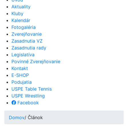
Aktuality
Kluby
Kalendár
Fotogaléria
Zverejňovanie
Zasadnutia VZ
Zasadnutia rady
Legislatíva
Povinné Zverejňovanie
Kontakt
E-SHOP
Podujatia
USPE Table Tennis
USPE Wrestling
Facebook
Domov
/ Článok