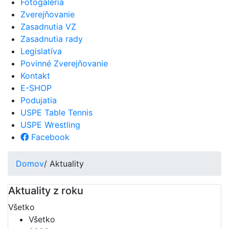
Fotogaléria
Zverejňovanie
Zasadnutia VZ
Zasadnutia rady
Legislatíva
Povinné Zverejňovanie
Kontakt
E-SHOP
Podujatia
USPE Table Tennis
USPE Wrestling
Facebook
Domov
/ Aktuality
Aktuality z roku
Všetko
Všetko