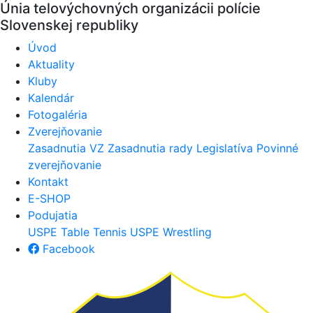
Únia telovýchovných organizácii polície
Slovenskej republiky
Úvod
Aktuality
Kluby
Kalendár
Fotogaléria
Zverejňovanie
Zasadnutia VZ
Zasadnutia rady
Legislatíva
Povinné
zverejňovanie
Kontakt
E-SHOP
Podujatia
USPE Table Tennis
USPE Wrestling
Facebook