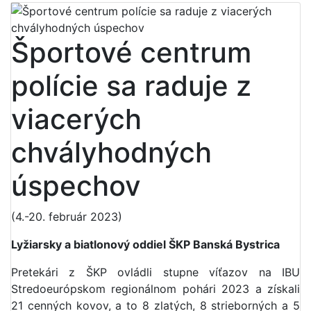
Športové centrum
polície sa raduje z
viacerých
chvályhodných
úspechov
(4.-20. február 2023)
Lyžiarsky a biatlonový oddiel ŠKP Banská Bystrica
Pretekári z ŠKP ovládli stupne víťazov na IBU
Stredoeurópskom regionálnom pohári 2023 a získali
21 cenných kovov, a to 8 zlatých, 8 strieborných a 5