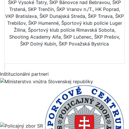
ŠKP Vysoké Tatry, ŠKP Bánovce nad Bebravou, ŠKP
Trstená, SKP Trenčín, ŠKP Vranov n./T., HK Poprad,
VKP Bratislava, ŠKP Dunajská Streda, ŠKP Trnava, ŠKP
Trebišov, ŠKP Humenné, Športový klub polície Luger
Žilina, Športový klub polície Rimavská Sobota,
Shooting Academy Alfa, ŠKP Lučenec, ŠKP Prešov,
ŠKP Dolný Kubín, ŠKP Považská Bystrica
Inštitucionálni partneri