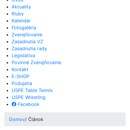
Aktuality
Kluby
Kalendár
Fotogaléria
Zverejňovanie
Zasadnutia VZ
Zasadnutia rady
Legislatíva
Povinné Zverejňovanie
Kontakt
E-SHOP
Podujatia
USPE Table Tennis
USPE Wrestling
Facebook
Domov
/ Článok