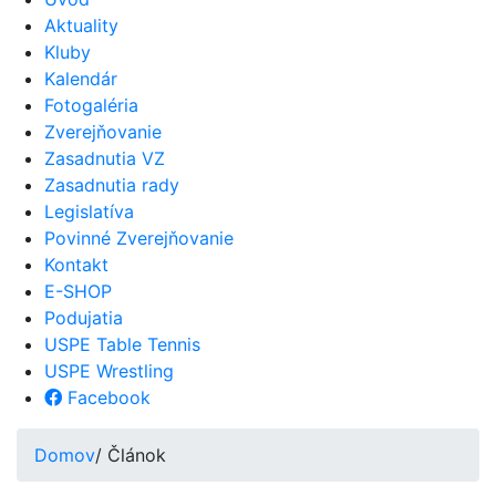
Aktuality
Kluby
Kalendár
Fotogaléria
Zverejňovanie
Zasadnutia VZ
Zasadnutia rady
Legislatíva
Povinné Zverejňovanie
Kontakt
E-SHOP
Podujatia
USPE Table Tennis
USPE Wrestling
Facebook
Domov
/ Článok