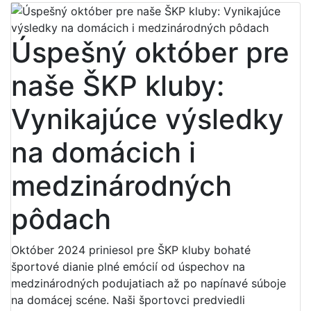
Úspešný október pre
naše ŠKP kluby:
Vynikajúce výsledky
na domácich i
medzinárodných
pôdach
Október 2024 priniesol pre ŠKP kluby bohaté
športové dianie plné emócií od úspechov na
medzinárodných podujatiach až po napínavé súboje
na domácej scéne. Naši športovci predviedli