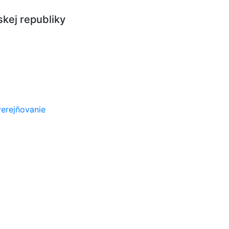
kej republiky
erejňovanie